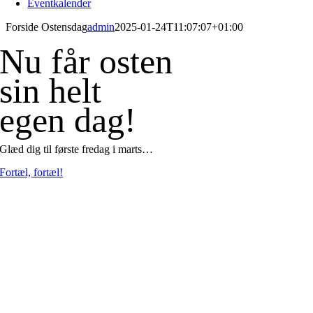
Eventkalender
Forside Ostensdag
admin
2025-01-24T11:07:07+01:00
Nu får osten
sin helt
egen dag!
Glæd dig til første fredag i marts…
Fortæl, fortæl!