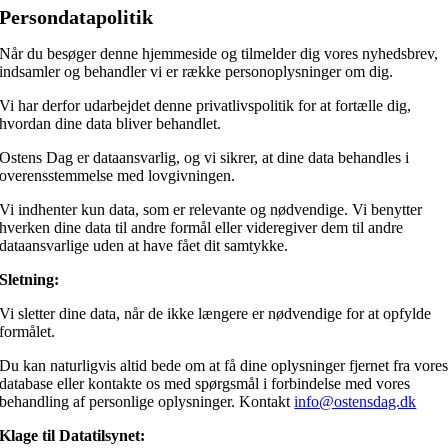
Persondatapolitik
Når du besøger denne hjemmeside og tilmelder dig vores nyhedsbrev,
indsamler og behandler vi er række personoplysninger om dig.
Vi har derfor udarbejdet denne privatlivspolitik for at fortælle dig,
hvordan dine data bliver behandlet.
Ostens Dag er dataansvarlig, og vi sikrer, at dine data behandles i
overensstemmelse med lovgivningen.
Vi indhenter kun data, som er relevante og nødvendige. Vi benytter
hverken dine data til andre formål eller videregiver dem til andre
dataansvarlige uden at have fået dit samtykke.
Sletning:
Vi sletter dine data, når de ikke længere er nødvendige for at opfylde
formålet.
Du kan naturligvis altid bede om at få dine oplysninger fjernet fra vore
database eller kontakte os med spørgsmål i forbindelse med vores
behandling af personlige oplysninger. Kontakt
info@ostensdag.dk
Klage til Datatilsynet: