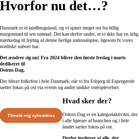
Hvorfor nu det…?
Danmark er et landbrugsland, og vi spiser meget ost fra tidlig
morgenmad til sen natmad. Det kan derfor undre, at vi ikke har en årlig
mærkedag til fejring af denne herlige nationalspise, ligesom fx vores
nordiske naboer har.
Det ændrer sig nu! Fra 2024 bliver den første fredag i marts
dedikeret til
Ostens Dag.
Der bliver folkefest i hele Danmark, når vi fra Esbjerg til Espergærde
sætter fokus på ost via events og andre unikke osteoplevelser.
Hvad sker der?
Ostens Dag er en kategoriaktivitet, der
Tilmeld mig nyhedsbrev
i alle hjørner af branchen og i hele
landet sætter fokus på ost.
Derfor inviterer vi alle, der