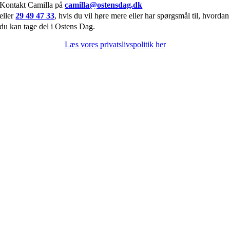
Kontakt Camilla på
camilla@ostensdag.dk
eller
29 49 47 33
, hvis du vil høre mere
eller har spørgsmål til, hvordan
du kan tage del i Ostens Dag.
Læs vores privatslivspolitik her