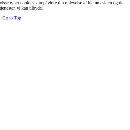
visse typer cookies kan påvirke din oplevelse af hjemmesiden og de
tjenester, vi kan tilbyde.
Go to Top