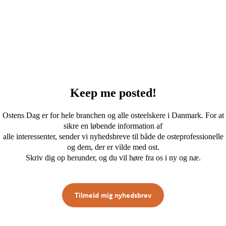
Keep me p
ost
ed!
Ostens Dag er for hele branchen og alle osteelskere i Danmark. For at
sikre en løbende information af
alle interessenter, sender vi nyhedsbreve til både de osteprofessionelle
og dem, der er vilde med ost.
Skriv dig op herunder, og du vil høre fra os i ny og næ.
Tilmeld mig nyhedsbrev