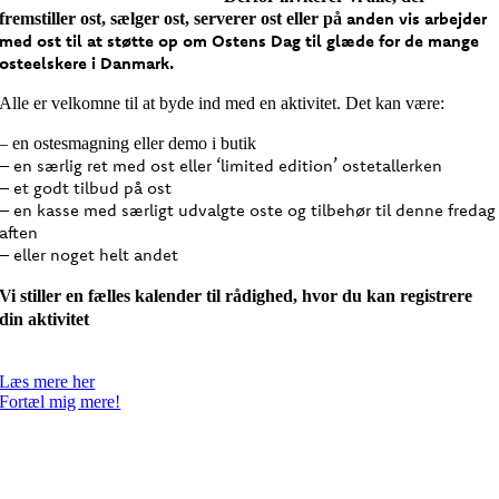
anden vis arbejder
fremstiller ost, sælger ost, serverer ost eller på
med ost til at støtte op om Ostens Dag til glæde for de
mange
osteelskere i Danmark.
Alle er velkomne til at byde ind med en aktivitet. Det kan være:
– en ostesmagning eller demo i butik
– en særlig ret med ost eller ‘limited edition’ ostetallerken
– et godt tilbud på ost
– en kasse med særligt udvalgte oste og tilbehør til denne fredag
aften
– eller noget helt andet
Vi stiller en fælles kalender til rådighed, hvor du kan registrere
din aktivitet
Læs mere her
Fortæl mig mere!