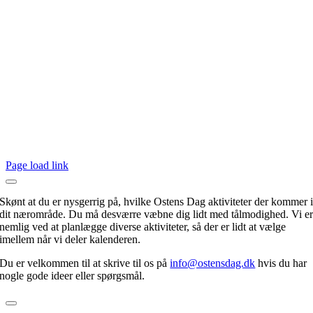
Page load link
Skønt at du er nysgerrig på, hvilke Ostens Dag aktiviteter der kommer 
dit nærområde. Du må desværre væbne dig lidt med tålmodighed. Vi e
nemlig ved at planlægge diverse aktiviteter, så der er lidt at vælge
imellem når vi deler kalenderen.
Du er velkommen til at skrive til os på
info@ostensdag.dk
hvis du har
nogle gode ideer eller spørgsmål.