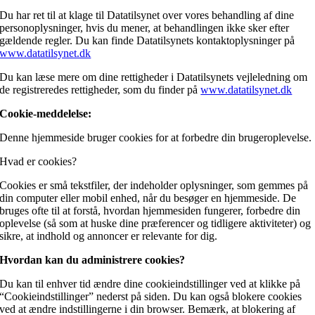
Du har ret til at klage til Datatilsynet over vores behandling af dine
personoplysninger, hvis du mener, at behandlingen ikke sker efter
gældende regler. Du kan finde Datatilsynets kontaktoplysninger på
www.datatilsynet.dk
Du kan læse mere om dine rettigheder i Datatilsynets vejleledning om
de registreredes rettigheder, som du finder på
www.datatilsynet.dk
Cookie-meddelelse:
Denne hjemmeside bruger cookies for at forbedre din brugeroplevelse.
Hvad er cookies?
Cookies er små tekstfiler, der indeholder oplysninger, som gemmes på
din computer eller mobil enhed, når du besøger en hjemmeside. De
bruges ofte til at forstå, hvordan hjemmesiden fungerer, forbedre din
oplevelse (så som at huske dine præferencer og tidligere aktiviteter) og
sikre, at indhold og annoncer er relevante for dig.
Hvordan kan du administrere cookies?
Du kan til enhver tid ændre dine cookieindstillinger ved at klikke på
“Cookieindstillinger” nederst på siden. Du kan også blokere cookies
ved at ændre indstillingerne i din browser. Bemærk, at blokering af