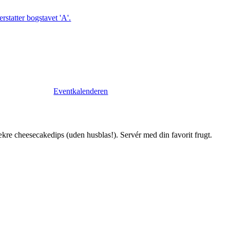
Eventkalenderen
ækre cheesecakedips (uden husblas!). Servér med din favorit frugt.