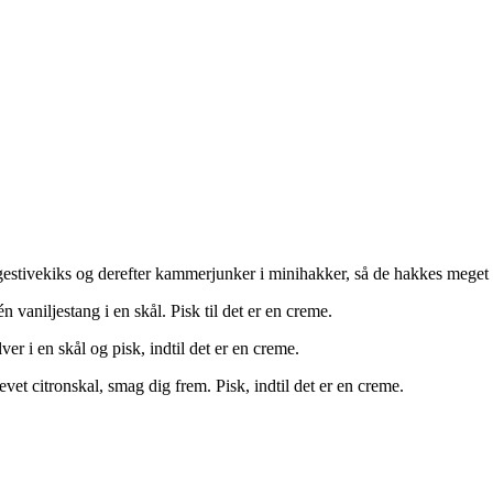
estivekiks og derefter kammerjunker i minihakker, så de hakkes meget fi
vaniljestang i en skål. Pisk til det er en creme.
r i en skål og pisk, indtil det er en creme.
vet citronskal, smag dig frem. Pisk, indtil det er en creme.