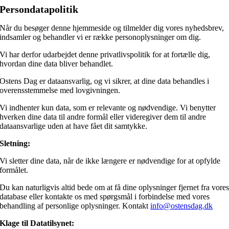
Persondatapolitik
Når du besøger denne hjemmeside og tilmelder dig vores nyhedsbrev,
indsamler og behandler vi er række personoplysninger om dig.
Vi har derfor udarbejdet denne privatlivspolitik for at fortælle dig,
hvordan dine data bliver behandlet.
Ostens Dag er dataansvarlig, og vi sikrer, at dine data behandles i
overensstemmelse med lovgivningen.
Vi indhenter kun data, som er relevante og nødvendige. Vi benytter
hverken dine data til andre formål eller videregiver dem til andre
dataansvarlige uden at have fået dit samtykke.
Sletning:
Vi sletter dine data, når de ikke længere er nødvendige for at opfylde
formålet.
Du kan naturligvis altid bede om at få dine oplysninger fjernet fra vore
database eller kontakte os med spørgsmål i forbindelse med vores
behandling af personlige oplysninger. Kontakt
info@ostensdag.dk
Klage til Datatilsynet: