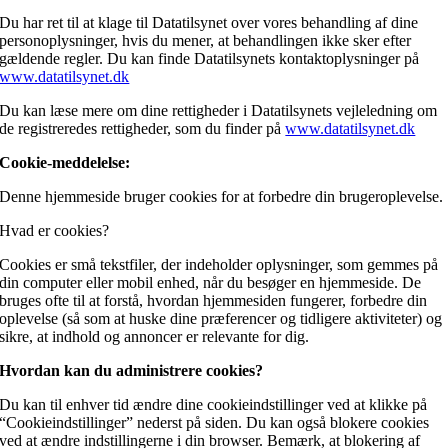
Du har ret til at klage til Datatilsynet over vores behandling af dine
personoplysninger, hvis du mener, at behandlingen ikke sker efter
gældende regler. Du kan finde Datatilsynets kontaktoplysninger på
www.datatilsynet.dk
Du kan læse mere om dine rettigheder i Datatilsynets vejleledning om
de registreredes rettigheder, som du finder på
www.datatilsynet.dk
Cookie-meddelelse:
Denne hjemmeside bruger cookies for at forbedre din brugeroplevelse.
Hvad er cookies?
Cookies er små tekstfiler, der indeholder oplysninger, som gemmes på
din computer eller mobil enhed, når du besøger en hjemmeside. De
bruges ofte til at forstå, hvordan hjemmesiden fungerer, forbedre din
oplevelse (så som at huske dine præferencer og tidligere aktiviteter) og
sikre, at indhold og annoncer er relevante for dig.
Hvordan kan du administrere cookies?
Du kan til enhver tid ændre dine cookieindstillinger ved at klikke på
“Cookieindstillinger” nederst på siden. Du kan også blokere cookies
ved at ændre indstillingerne i din browser. Bemærk, at blokering af