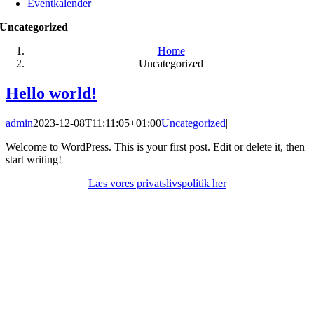
Eventkalender
Uncategorized
Home
Uncategorized
Hello world!
admin
2023-12-08T11:11:05+01:00
Uncategorized
|
Welcome to WordPress. This is your first post. Edit or delete it, then
start writing!
Læs vores privatslivspolitik her