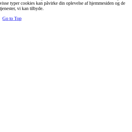
visse typer cookies kan påvirke din oplevelse af hjemmesiden og de
tjenester, vi kan tilbyde.
Go to Top